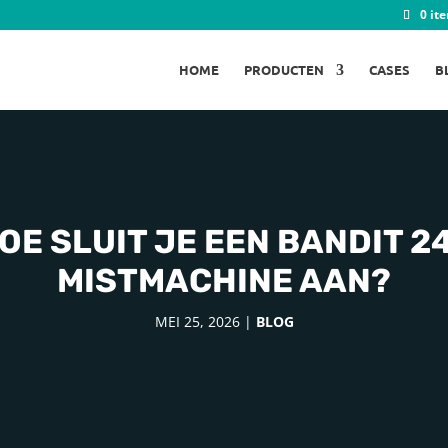
0 it
HOME
PRODUCTEN
CASES
B
OE SLUIT JE EEN BANDIT 2
MISTMACHINE AAN?
MEI 25, 2026
|
BLOG