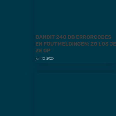
BANDIT 240 DB ERRORCODES
EN FOUTMELDINGEN: ZO LOS J
ZE OP
jun 12, 2026