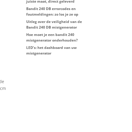
juiste maat, direct geleverd
Bandit 240 DB errorcodes en
foutmeldingen: zo los je ze op
Uitleg over de veiligheid van de
Bandit 240 DB mistgenerator
Hoe moet je een bandit 240
mistgenerator onderhouden?
LED’s: het dashboard van uw
mistgenerator
 de
 cm