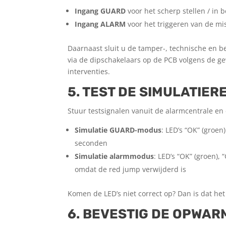
Ingang GUARD
voor het scherp stellen / in 
Ingang ALARM
voor het triggeren van de mis
Daarnaast sluit u de tamper-, technische en b
via de dipschakelaars op de PCB volgens de ge
interventies.
5. TEST DE SIMULATIE­R
Stuur testsignalen vanuit de alarmcentrale en 
Simulatie GUARD-modus
: LED’s “OK” (groe
seconden
Simulatie alarmmodus
: LED’s “OK” (groen)
omdat de red jump verwijderd is
Komen de LED’s niet correct op? Dan is dat h
6. BEVESTIG DE OPWA