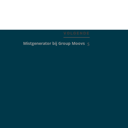
VOLGENDE
Mistgenerator bij Group Moovs