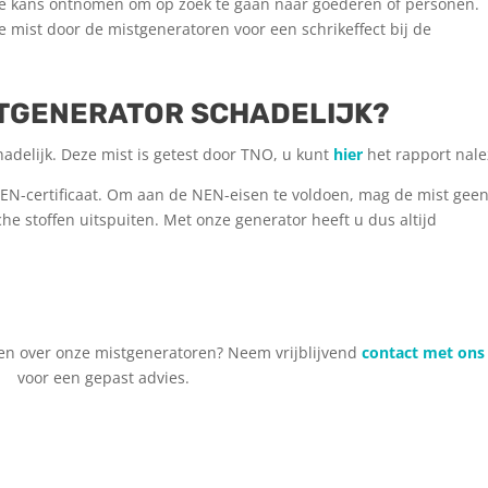
de kans ontnomen om op zoek te gaan naar goederen of personen.
e mist door de mistgeneratoren voor een schrikeffect bij de
ISTGENERATOR SCHADELIJK?
adelijk. Deze mist is getest door TNO, u kunt
hier
het rapport nale
EN-certificaat. Om aan de NEN-eisen te voldoen, mag de mist gee
he stoffen uitspuiten. Met onze generator heeft u dus altijd
ten over onze mistgeneratoren? Neem vrijblijvend
contact met ons
voor een gepast advies.