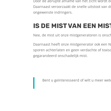
Door de abrupte afname van het zicht wordt 
Daarnaast veroorzaakt de snelle uitstoot van d
ongewenste indringers.
IS DE MIST VAN EEN M
Nee, de mist uit onze mistgeneratoren is onsch
Daarnaast heeft onze mistgenerator ook een N
sporen achterlaten en geen verdachte of toxisc
gegarandeerd onschadelijk mist.
Bent u geïnteresseerd of wilt u meer we