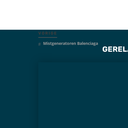
VORIGE
Mistgeneratoren Balenciaga
GEREL