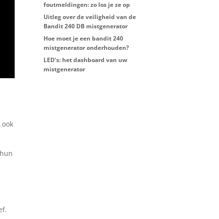
foutmeldingen: zo los je ze op
Uitleg over de veiligheid van de
Bandit 240 DB mistgenerator
Hoe moet je een bandit 240
mistgenerator onderhouden?
LED’s: het dashboard van uw
mistgenerator
 ook
 hun
ef.