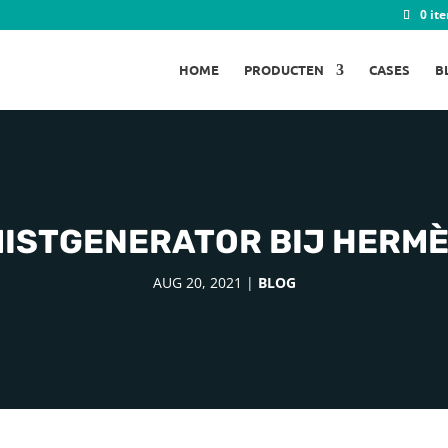
0 it
HOME
PRODUCTEN
CASES
B
ISTGENERATOR BIJ HERM
AUG 20, 2021
|
BLOG