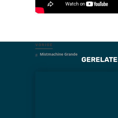
VORIGE
Mistmachine Grande
GERELATE