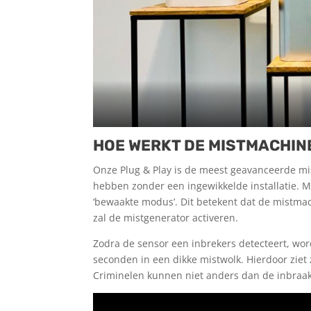
HOE WERKT DE MISTMACHINE
Onze Plug & Play is de meest geavanceerde mi
hebben zonder een ingewikkelde installatie. M
‘bewaakte modus’. Dit betekent dat de mistma
zal de mistgenerator activeren.
Zodra de sensor een inbrekers detecteert, wo
seconden in een dikke mistwolk. Hierdoor ziet
Criminelen kunnen niet anders dan de inbraak