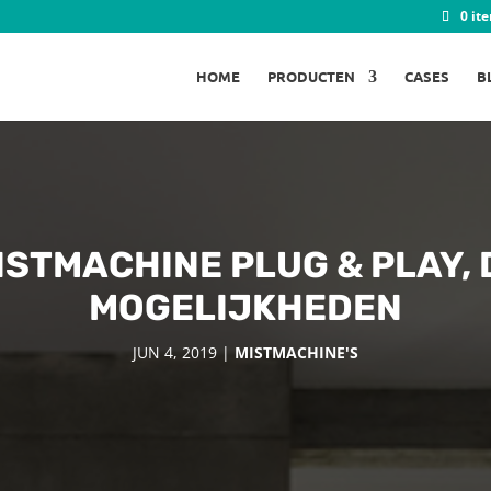
0 it
HOME
PRODUCTEN
CASES
B
ISTMACHINE PLUG & PLAY, 
MOGELIJKHEDEN
JUN 4, 2019
|
MISTMACHINE'S