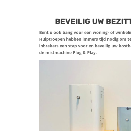
BEVEILIG UW BEZIT
Bent u ook bang voor een woning- of winkel
Hulptroepen hebben immers tijd nodig om te
inbrekers een stap voor en beveilig uw kost
de mistmachine Plug & Play.