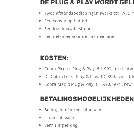
DE PLUG & PLAY WORDT GEL
Twee afstandsbedieningen (werkt tot +/-15 m
Een sensor op batterij
Een ingebouwde sirene
Een netsnoer voor de mistmachine
KOSTEN:
Cobra Piccolo Plug & Play: € 1.990,- excl. btw
De Cobra Forza Plug & Play: € 2.390,- excl. b
Cobra Medio Plug & Play: € 2.990,- excl. btw
BETALINGSMOGELIJKHEDEN
Bedrag in één keer afbetalen
Financial lease
Verhuur per dag