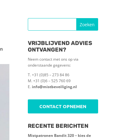
VRIJBLIJVEND ADVIES
an
ONTVANGEN?
Neem contact met ons op via
onderstaande gegevens:
T. +31 (0)85 – 273 84 86
M. +31 (0)6 – 525 760 69
E.
info@mistbeveiliging.nl
CONTACT OPNEMEN
RECENTE BERICHTEN
Mistpatronen Bandit 320 – kies de