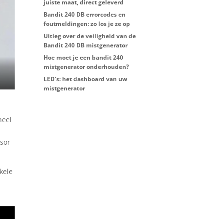
juiste maat, direct geleverd
Bandit 240 DB errorcodes en
foutmeldingen: zo los je ze op
Uitleg over de veiligheid van de
Bandit 240 DB mistgenerator
Hoe moet je een bandit 240
mistgenerator onderhouden?
LED’s: het dashboard van uw
mistgenerator
neel
nsor
kele
.