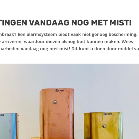
TINGEN VANDAAG NOG MET MIST!
inbraak? Een alarmsysteem biedt vaak niet genoeg bescherming.
 arriveren, waardoor dieven alsnog buit kunnen maken. Wees
baarheden vandaag nog met mist! Dit kunt u doen door middel v